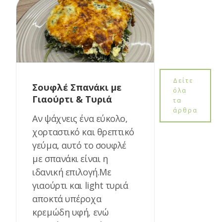
Δείτε
Σουφλέ Σπανάκι με
όλα
Γιαούρτι & Τυριά
τα
άρθρα
Αν ψάχνεις ένα εύκολο,
χορταστικό και θρεπτικό
γεύμα, αυτό το σουφλέ
με σπανάκι είναι η
ιδανική επιλογή.Με
γιαούρτι και light τυριά
αποκτά υπέροχα
κρεμώδη υφή, ενώ