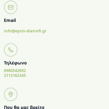
Email
info@eyzin-diatrofi.gr
Τηλέφωνο
6980542692
2112162345
Που θα μας βρείτε