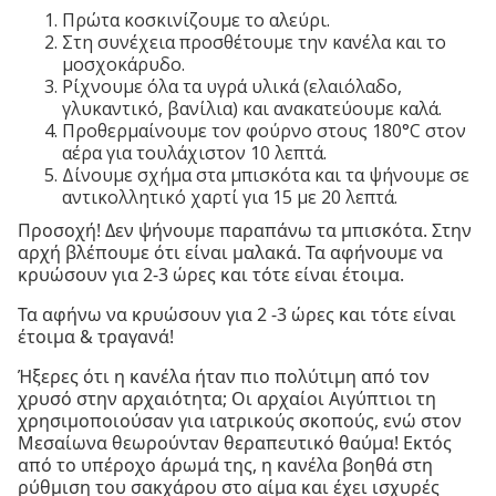
Πρώτα κοσκινίζουμε το αλεύρι.
Στη συνέχεια προσθέτουμε την κανέλα και το
μοσχοκάρυδο.
Ρίχνουμε όλα τα υγρά υλικά (ελαιόλαδο,
γλυκαντικό, βανίλια) και ανακατεύουμε καλά.
Προθερμαίνουμε τον φούρνο στους 180°C στον
αέρα για τουλάχιστον 10 λεπτά.
Δίνουμε σχήμα στα μπισκότα και τα ψήνουμε σε
αντικολλητικό χαρτί για 15 με 20 λεπτά.
Προσοχή! Δεν ψήνουμε παραπάνω τα μπισκότα. Στην
αρχή βλέπουμε ότι είναι μαλακά. Τα αφήνουμε να
κρυώσουν για 2-3 ώρες και τότε είναι έτοιμα.
Τα αφήνω να κρυώσουν για 2 -3 ώρες και τότε είναι
έτοιμα & τραγανά!
Ήξερες ότι η κανέλα ήταν πιο πολύτιμη από τον
χρυσό στην αρχαιότητα; Οι αρχαίοι Αιγύπτιοι τη
χρησιμοποιούσαν για ιατρικούς σκοπούς, ενώ στον
Μεσαίωνα θεωρούνταν θεραπευτικό θαύμα! Εκτός
από το υπέροχο άρωμά της, η κανέλα βοηθά στη
ρύθμιση του σακχάρου στο αίμα και έχει ισχυρές