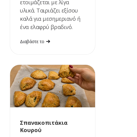
ετοιμάζεται με λίγα
υλικά. Ταιριάζει εξίσου
καλά για μεσημεριανό ή
ένα ελαφρύ βραδινό.
Διαβάστε το
Σπανακοπιτάκια
Κουρού