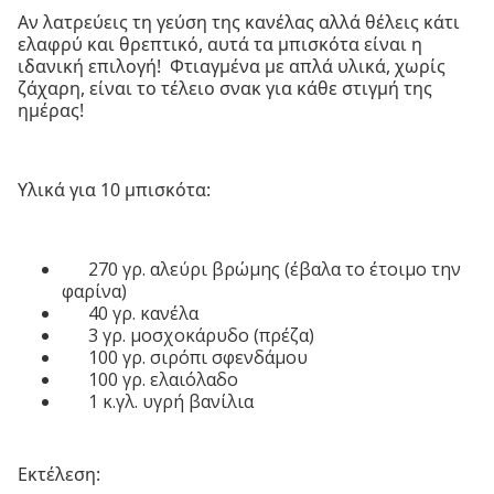
Αν λατρεύεις τη γεύση της κανέλας αλλά θέλεις κάτι
ελαφρύ και θρεπτικό, αυτά τα μπισκότα είναι η
ιδανική επιλογή! Φτιαγμένα με απλά υλικά, χωρίς
ζάχαρη, είναι το τέλειο σνακ για κάθε στιγμή της
ημέρας!
Υλικά για 10 μπισκότα:
270 γρ. αλεύρι βρώμης (έβαλα το έτοιμο την
φαρίνα)
40 γρ. κανέλα
3 γρ. μοσχοκάρυδο (πρέζα)
100 γρ. σιρόπι σφενδάμου
100 γρ. ελαιόλαδο
1 κ.γλ. υγρή βανίλια
Εκτέλεση: