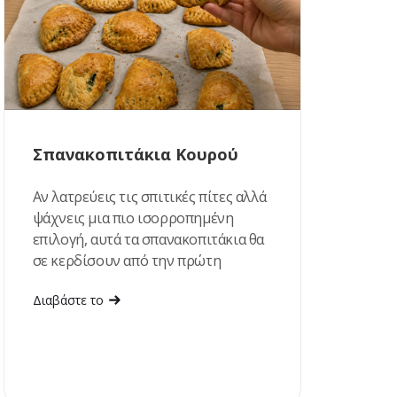
Σπανακοπιτάκια Κουρού
Αν λατρεύεις τις σπιτικές πίτες αλλά
ψάχνεις μια πιο ισορροπημένη
επιλογή, αυτά τα σπανακοπιτάκια θα
σε κερδίσουν από την πρώτη
μπουκιά!
Διαβάστε το