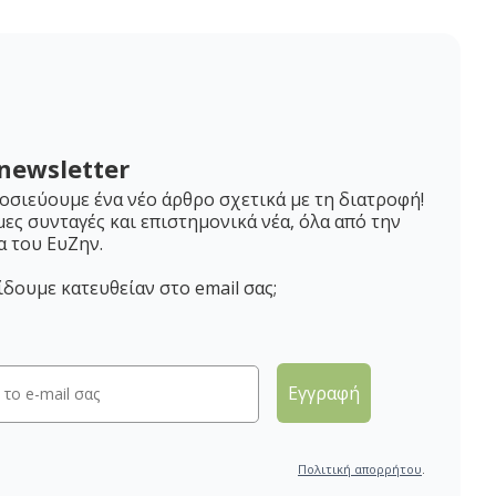
newsletter
σιεύουμε ένα νέο άρθρο σχετικά με τη διατροφή!
μες συνταγές και επιστημονικά νέα, όλα από την
α του ΕυΖην.
ίδουμε κατευθείαν στο email σας;
Εγγραφή
Πολιτική απορρήτου
.