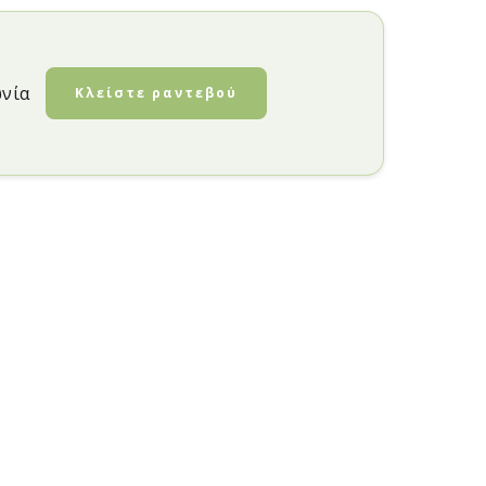
ωνία
Κλείστε ραντεβού