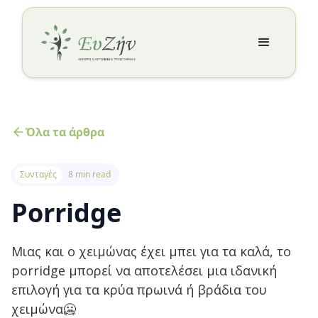
Όλα τα άρθρα
Συνταγές
8 min read
Porridge
Μιας και ο χειμώνας έχει μπει για τα καλά, το
porridge μπορεί να αποτελέσει μια ιδανική
επιλογή για τα κρύα πρωινά ή βράδια του
χειμώνα🥶