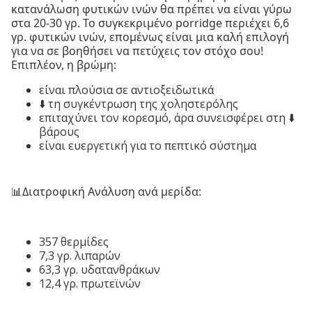
κατανάλωση φυτικών ινών θα πρέπει να είναι γύρω
στα 20-30 γρ. Το συγκεκριμένο porridge περιέχει 6,6
γρ. φυτικών ινών, επομένως είναι μια καλή επιλογή
για να σε βοηθήσει να πετύχεις τον στόχο σου!
Επιπλέον, η βρώμη:
είναι πλούσια σε αντιοξειδωτικά
⬇️ τη συγκέντρωση της χοληστερόλης
επιταχύνει τον κορεσμό, άρα συνεισφέρει στη ⬇️
βάρους
είναι ευεργετική για το πεπτικό σύστημα
📊Διατροφική Ανάλυση ανά μερίδα:
357 θερμίδες
7,3 γρ. λιπαρών
63,3 γρ. υδατανθράκων
12,4 γρ. πρωτεϊνών