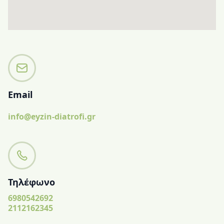
Email
info@eyzin-diatrofi.gr
Τηλέφωνο
6980542692
2112162345