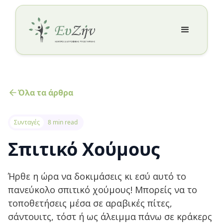
Όλα τα άρθρα
Συνταγές
8 min read
Σπιτικό Xούμους
Ήρθε η ώρα να δοκιμάσεις κι εσύ αυτό το
πανεύκολο σπιτικό χούμους! Μπορείς να το
τοποθετήσεις μέσα σε αραβικές πίτες,
σάντουιτς, τόστ ή ως άλειμμα πάνω σε κράκερς