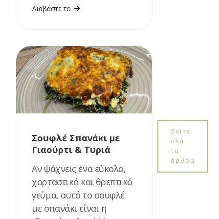
Διαβάστε το
Δείτε
Σουφλέ Σπανάκι με
όλα
Γιαούρτι & Τυριά
τα
άρθρα
Αν ψάχνεις ένα εύκολο,
χορταστικό και θρεπτικό
γεύμα, αυτό το σουφλέ
με σπανάκι είναι η