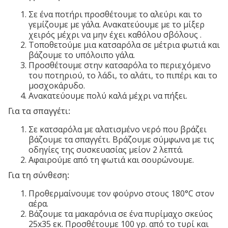
Σε ένα ποτήρι προσθέτουμε το αλεύρι και το
γεμίζουμε με γάλα. Ανακατεύουμε με το μίξερ
χειρός μέχρι να μην έχει καθόλου σβόλους .
Τοποθετούμε μια κατσαρόλα σε μέτρια φωτιά και
βάζουμε το υπόλοιπο γάλα.
Προσθέτουμε στην κατσαρόλα το περιεχόμενο
του ποτηριού, το λάδι, το αλάτι, το πιπέρι και το
μοσχοκάρυδο.
Ανακατεύουμε πολύ καλά μέχρι να πήξει.
Για τα σπαγγέτι:
Σε κατσαρόλα με αλατισμένο νερό που βράζει
βάζουμε τα σπαγγέτι. Βράζουμε σύμφωνα με τις
οδηγίες της συσκευασίας μείον 2 λεπτά.
Αφαιρούμε από τη φωτιά και σουρώνουμε.
Για τη σύνθεση:
Προθερμαίνουμε τον φούρνο στους 180°C στον
αέρα.
Βάζουμε τα μακαρόνια σε ένα πυρίμαχο σκεύος
25x35 εκ. Προσθέτουμε 100 γρ. από το τυρί και