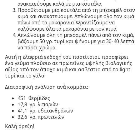
ανακατεύουμε καλά με μια κουτάλα.
Προσθέτουμε μια κουτάλα από τη μπεσαμέλ στον
κιμά και ανακατεύουμε. Απλώνουμε όλο τον κιμά
πάνω από τα μακαρόνια. Φροντίζουμε να
καλύψουμε όλα τα μακαρόνια με τον κιμά.
Απλώνουμε όλη τη μπεσαμέλ πάνω από τον κιμά,
βάζουμε 50 γρ. τυρί και ψήνουμε για 30-40 λεπτά
να πάρει χρώμα.
Αυτή η ελαφριά εκδοχή του παστίτσιου προσφέρει
ένα γεύμα πλούσιο σε πρωτεΐνες υψηλής βιολογικής
αξίας από τον άπαχο κιμά και ασβέστιο από το light
τυρί και το γάλα.
Διατροφική ανάλυση ανά κομμάτι:
451 θερμίδες
17,8 γρ. λιπαρών
41,1 γρ. υδατανθράκων
32,6 γρ. πρωτεϊνών
Καλή όρεξη!