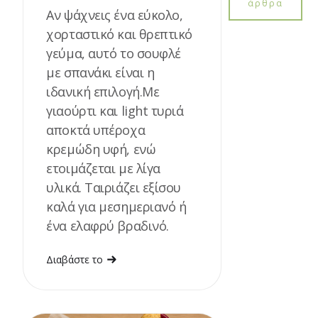
άρθρα
Αν ψάχνεις ένα εύκολο,
χορταστικό και θρεπτικό
γεύμα, αυτό το σουφλέ
με σπανάκι είναι η
ιδανική επιλογή.Με
γιαούρτι και light τυριά
αποκτά υπέροχα
κρεμώδη υφή, ενώ
ετοιμάζεται με λίγα
υλικά. Ταιριάζει εξίσου
καλά για μεσημεριανό ή
ένα ελαφρύ βραδινό.
Διαβάστε το