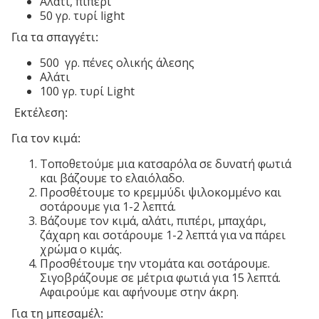
Αλάτι, πιπέρι
50 γρ. τυρί light
Για τα σπαγγέτι:
500 γρ. πένες ολικής άλεσης
Αλάτι
100 γρ. τυρί Light
Εκτέλεση:
Για τον κιμά:
Τοποθετούμε μια κατσαρόλα σε δυνατή φωτιά
και βάζουμε το ελαιόλαδο.
Προσθέτουμε το κρεμμύδι ψιλοκομμένο και
σοτάρουμε για 1-2 λεπτά.
Βάζουμε τον κιμά, αλάτι, πιπέρι, μπαχάρι,
ζάχαρη και σοτάρουμε 1-2 λεπτά για να πάρει
χρώμα ο κιμάς.
Προσθέτουμε την ντομάτα και σοτάρουμε.
Σιγοβράζουμε σε μέτρια φωτιά για 15 λεπτά.
Αφαιρούμε και αφήνουμε στην άκρη.
Για τη μπεσαμέλ: