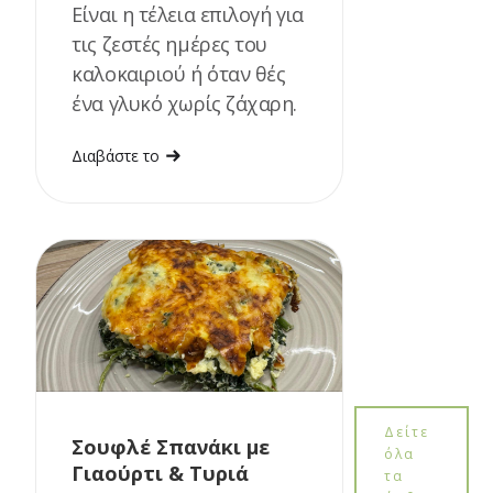
Είναι η τέλεια επιλογή για
τις ζεστές ημέρες του
καλοκαιριού ή όταν θές
ένα γλυκό χωρίς ζάχαρη.
Διαβάστε το
Δείτε
Σουφλέ Σπανάκι με
όλα
Γιαούρτι & Τυριά
τα