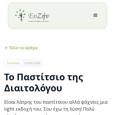
Όλα τα άρθρα
Συνταγές
8 min read
Το Παστίτσιο της
Διαιτολόγου
Είσαι λάτρης του παστίτσιου αλλά ψάχνεις μια
light εκδοχή του; Σου έχω τη λύση! Πολύ