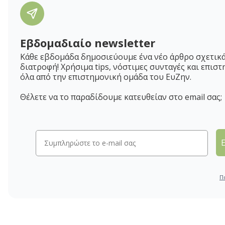
Εβδομαδιαίο newsletter
Κάθε εβδομάδα δημοσιεύουμε ένα νέο άρθρο σχετικά
διατροφή! Χρήσιμα tips, νόστιμες συνταγές και επιστ
όλα από την επιστημονική ομάδα του ΕυΖην.
Θέλετε να το παραδίδουμε κατευθείαν στο email σας;
Π