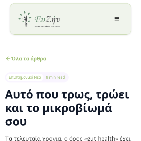
Όλα τα άρθρα
Επιστημονικά Νέα
8 min read
Αυτό που τρως, τρώει
και το μικροβίωμά
σου
Τα τελευταία χρόνια, ο όρος «gut health» έχει