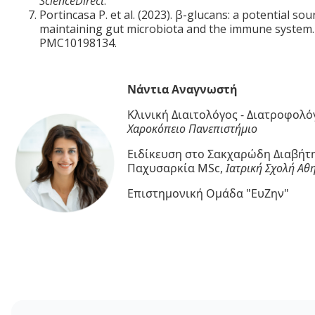
ScienceDirect
.
Portincasa P. et al. (2023). β-glucans: a potential sou
maintaining gut microbiota and the immune system
PMC10198134.
Νάντια Αναγνωστή
Κλινική Διαιτολόγος - Διατροφολό
Χαροκόπειο Πανεπιστήμιο
Ειδίκευση στο Σακχαρώδη Διαβήτ
Παχυσαρκία MSc,
Ιατρική Σχολή Αθ
Επιστημονική Ομάδα "ΕυΖην"