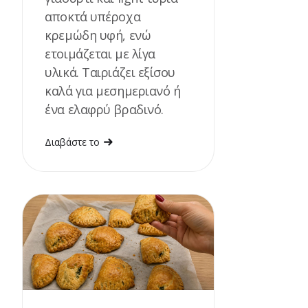
αποκτά υπέροχα
κρεμώδη υφή, ενώ
ετοιμάζεται με λίγα
υλικά. Ταιριάζει εξίσου
καλά για μεσημεριανό ή
ένα ελαφρύ βραδινό.
Διαβάστε το