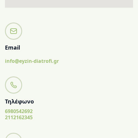
Email
info@eyzin-diatrofi.gr
Τηλέφωνο
6980542692
2112162345