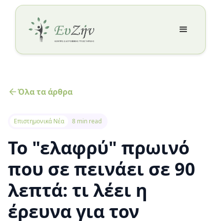
Όλα τα άρθρα
Επιστημονικά Νέα
8 min read
Το "ελαφρύ" πρωινό
που σε πεινάει σε 90
λεπτά: τι λέει η
έρευνα για τον