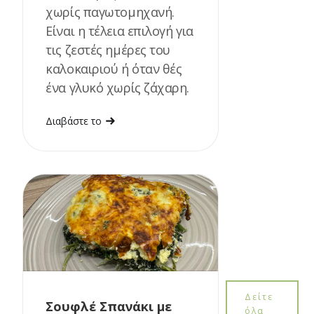
χωρίς παγωτομηχανή.
Είναι η τέλεια επιλογή για
τις ζεστές ημέρες του
καλοκαιριού ή όταν θές
ένα γλυκό χωρίς ζάχαρη.
Διαβάστε το
Δείτε
Σουφλέ Σπανάκι με
όλα