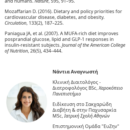
and humans.
Nature
, 595, 91–95.
Mozaffarian D. (2016). Dietary and policy priorities for
cardiovascular disease, diabetes, and obesity.
Circulation
, 133(2), 187–225.
Paniagua JA, et al. (2007). A MUFA-rich diet improves
posprandial glucose, lipid and GLP-1 responses in
insulin-resistant subjects.
Journal of the American College
of Nutrition
, 26(5), 434–444.
Νάντια Αναγνωστή
Κλινική Διαιτολόγος -
Διατροφολόγος BSc,
Χαροκόπειο
Πανεπιστήμιο
Ειδίκευση στο Σακχαρώδη
Διαβήτη & στην Παχυσαρκία
MSc,
Ιατρική Σχολή Αθηνών
Επιστημονική Ομάδα "ΕυΖην"