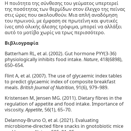
Η ποιότητα της σύνθεσης του γεύματος υπερτερεί
της ποσότητας των θερμίδων στον έλεγχο της πείνας
στις ώρες που ακολουθούν. Μια απλή αναδόμηση
του πρωινού, με έμφαση σε πρωτεΐνη και φυτικές
ίνες από ολικής άλεσης τρόφιμα, μπορεί να αλλάξει
αυτό το μοτίβο χωρίς να τρως περισσότερο.
Βιβλιογραφία
Batterham RL, et al. (2002). Gut hormone PYY(3-36)
physiologically inhibits food intake.
Nature
, 418(6898),
650–654.
Flint A, et al. (2007). The use of glycaemic index tables
to predict glycaemic index of composite breakfast
meals.
British Journal of Nutrition
, 91(6), 979–989.
Kristensen M, Jensen MG. (2011). Dietary fibres in the
regulation of appetite and food intake. Importance of
viscosity.
Appetite
, 56(1), 65–70.
Delannoy-Bruno O, et al. (2021). Evaluating
microbiome-directed fibre snacks in gnotobiotic mice