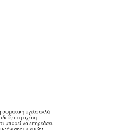
η σωματική υγεία αλλά
αδείξει τη σχέση
τι μπορεί να επηρεάσει
 εμφάνισης ψυχικών