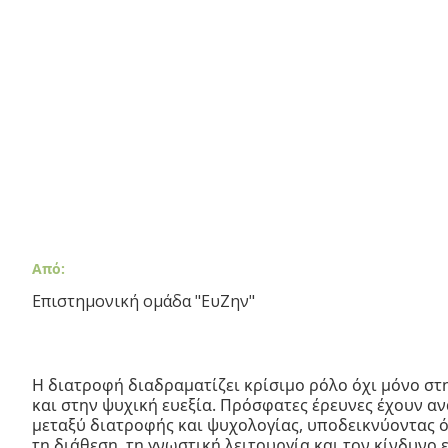
Από:
Επιστημονική ομάδα "ΕυΖην"
Η διατροφή διαδραματίζει κρίσιμο ρόλο όχι μόνο στ
και στην ψυχική ευεξία. Πρόσφατες έρευνες έχουν αν
μεταξύ διατροφής και ψυχολογίας, υποδεικνύοντας ό
τη διάθεση, τη γνωστική λειτουργία και τον κίνδυνο