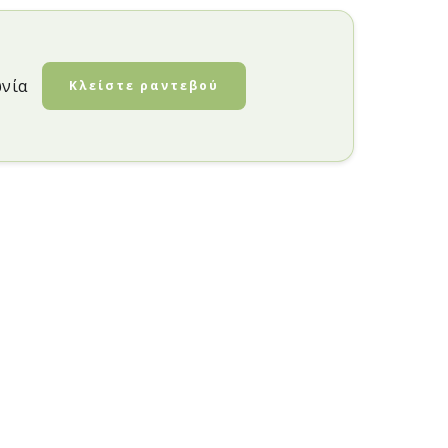
ωνία
Κλείστε ραντεβού