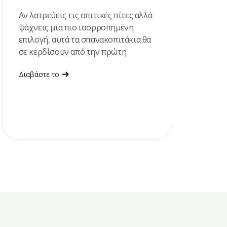
Αν λατρεύεις τις σπιτικές πίτες αλλά
ψάχνεις μια πιο ισορροπημένη
επιλογή, αυτά τα σπανακοπιτάκια θα
σε κερδίσουν από την πρώτη
μπουκιά!
Διαβάστε το