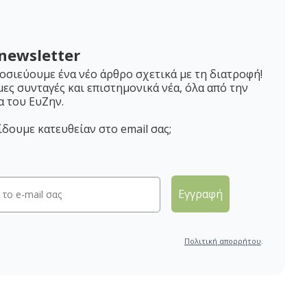
newsletter
σιεύουμε ένα νέο άρθρο σχετικά με τη διατροφή!
μες συνταγές και επιστημονικά νέα, όλα από την
α του ΕυΖην.
ίδουμε κατευθείαν στο email σας;
Εγγραφή
Πολιτική απορρήτου
.